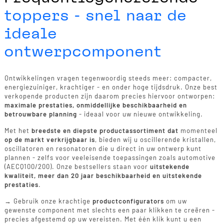
toppers - snel naar de
ideale
ontwerpcomponent
Ontwikkelingen vragen tegenwoordig steeds meer: compacter,
energiezuiniger, krachtiger - en onder hoge tijdsdruk. Onze best
verkopende producten zijn daarom precies hiervoor ontworpen:
maximale prestaties, onmiddellijke beschikbaarheid en
betrouwbare planning
- ideaal voor uw nieuwe ontwikkeling.
Met het
breedste en diepste productassortiment dat
momenteel
op de markt verkrijgbaar is
, bieden wij u oscillerende kristallen,
oscillatoren en resonatoren die u direct in uw ontwerp kunt
plannen - zelfs voor veeleisende toepassingen zoals automotive
(AECQ100/200). Onze bestsellers staan voor
uitstekende
kwaliteit, meer dan 20 jaar beschikbaarheid en uitstekende
prestaties
.
→ Gebruik onze krachtige
productconfigurators
om uw
gewenste component met slechts een paar klikken te creëren -
precies afgestemd op uw vereisten. Met één klik kunt u een