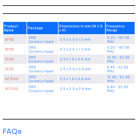
Product
Dimensions in mm (W x D
Frequency
Package
Name
x H)
Range
SMD
0.20 - 167.00
SPXO
2.5 x 2.0 x 1.0 mm
Ceramic/4pad
MHz
SMD
0.20 - 167.00
SPXO
3.2 x 2.5 x 1.2 mm
Ceramic/4pad
MHz
SMD
13.00 - 52.00
TCXO
2.0 x 1.6 x 0.6 mm
Ceramic/4pad
MHz
SMD
9.60 - 52.00
TCXO
2.5 x 2.0 x 0.8 mm
Ceramic/4pad
MHz
SMD
13.00 - 52.00
VCTCXO
2.0 x 1.6 x 0.6 mm
Ceramic/4pad
MHz
SMD
9.60 - 52.00
VCTCXO
2.5 x 2.0 x 0.8 mm
Ceramic/4pad
MHz
FAQs