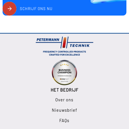
SCHRIJF ONS NU
HET BEDRIJF
Over ons
Nieuwsbrief
FAQs