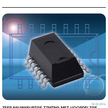
15-10-2014
ZEER NAUWKEURIGE TIMING MET VOORDELIGE