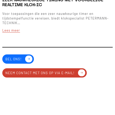
REALTIME KLOK-IC
Voor toepassingen die een zeer nauwkeurige timer en
tijdstempelfunctie vereisen, biedt klokspecialist PETERMANN-
TECHNIK…
Lees meer
BEL ONS!
NEEM CONTACT MET ONS OP VIA E-MAIL!