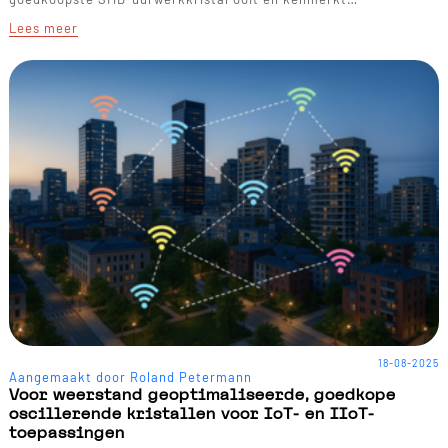
Lees meer
18-08-2025
Aangemaakt door Roland Petermann
Voor weerstand geoptimaliseerde, goedkope
oscillerende kristallen voor IoT- en IIoT-
toepassingen