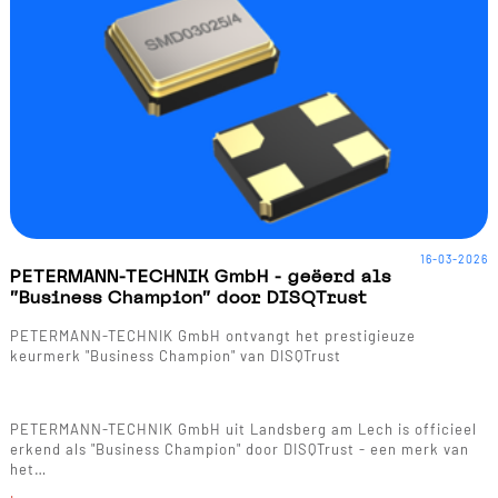
16-03-2026
PETERMANN-TECHNIK GmbH - geëerd als
"Business Champion" door DISQTrust
PETERMANN-TECHNIK GmbH ontvangt het prestigieuze
keurmerk "Business Champion" van DISQTrust
PETERMANN-TECHNIK GmbH uit Landsberg am Lech is officieel
erkend als "Business Champion" door DISQTrust - een merk van
het…