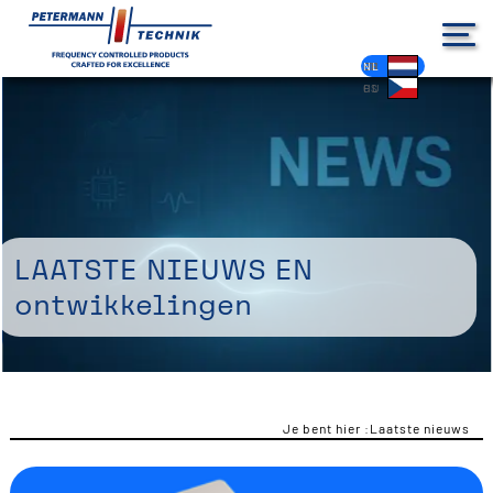
DE
EN
FR
ES
PL
IT
NL
HU
CS
Laatste nieuws en
ontwikkelingen
Je bent hier :
Laatste nieuws