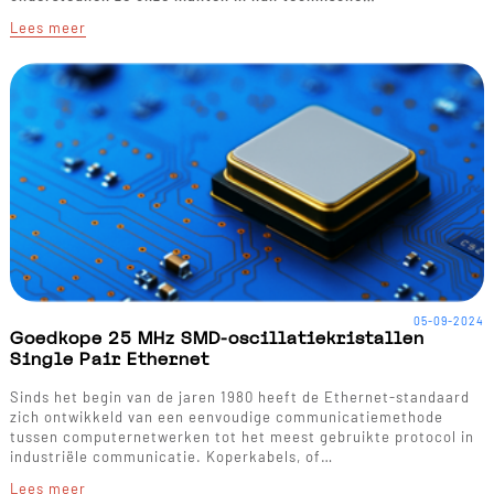
Lees meer
05-09-2024
Goedkope 25 MHz SMD-oscillatiekristallen
Single Pair Ethernet
Sinds het begin van de jaren 1980 heeft de Ethernet-standaard
zich ontwikkeld van een eenvoudige communicatiemethode
tussen computernetwerken tot het meest gebruikte protocol in
industriële communicatie. Koperkabels, of…
Lees meer