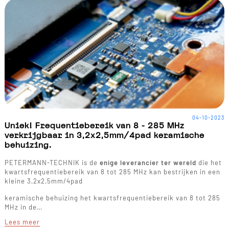
04-10-2023
Uniek! Frequentiebereik van 8 - 285 MHz
verkrijgbaar in 3,2x2,5mm/4pad keramische
behuizing.
PETERMANN-TECHNIK is de
enige leverancier ter wereld
die het
kwartsfrequentiebereik van 8 tot 285 MHz kan bestrijken in een
kleine 3,2x2,5mm/4pad
keramische behuizing het kwartsfrequentiebereik van 8 tot 285
MHz in de…
Lees meer