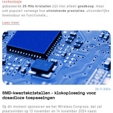
technologie
gebaseerde
25 MHz kristallen
zijn niet alleen
goedkoop
, maar
ook populair vanwege hun
uitstekende prestaties
, uitzonderlijke
levensduur en functionele…
Lees meer
25-11-2024
SMD-kwartskristallen - klokoplossing voor
draadloze toepassingen
Op dit moment sponsoren we het Wireless Congress, dat zal
plaatsvinden op 13 november en 14 november 2024 naast