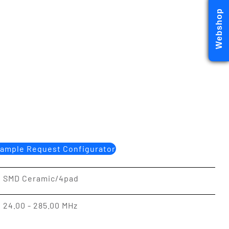
Webshop
ample Request Configurator
SMD Ceramic/4pad
24.00 - 285.00 MHz