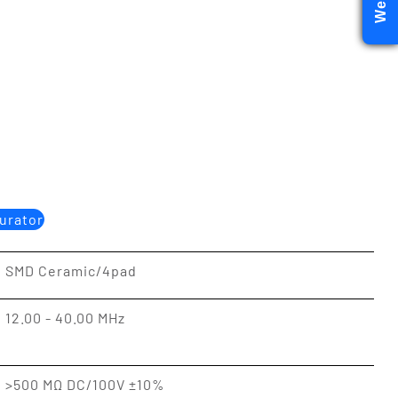
urator
SMD Ceramic/4pad
12.00 - 40.00 MHz
>500 MΩ DC/100V ±10%