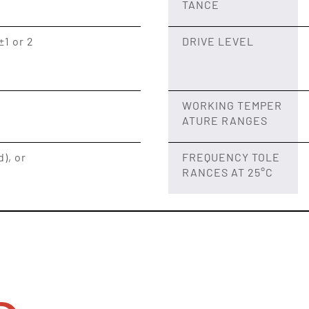
TANCE
±1 or 2
DRIVE LEVEL
WORKING TEMPER
ATURE RANGES
d), or
FREQUENCY TOLE
RANCES AT 25°C