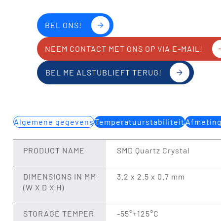
BEL ONS!
NEEM CONTACT MET ONS OP VIA E-MAIL!
BEL ME ALSTUBLIEFT TERUG!
Algemene gegevens
Temperatuurstabiliteit
Afmetin
PRODUCT NAME
SMD Quartz Crystal
DIMENSIONS IN MM
3.2 x 2.5 x 0.7 mm
(W X D X H)
STORAGE TEMPER
-55°+125°C