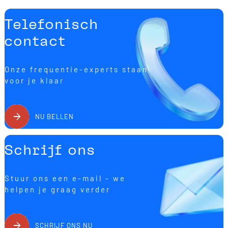
Telefonisch
contact
Onze frequentie-experts staan
voor je klaar
NU BELLEN
Schrijf ons
Stuur ons een e-mail - we
helpen je graag verder
SCHRIJF ONS NU