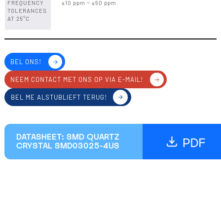
FREQUENCY
±10 ppm ~ ±50 ppm
TOLERANCES
AT 25°C
BEL ONS!
NEEM CONTACT MET ONS OP VIA E-MAIL!
BEL ME ALSTUBLIEFT TERUG!
DATASHEET: SMD QUARTZ
CRYSTAL SMD03025-4US