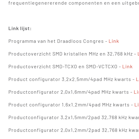
frequentiegenererende componenten en een uitgebr
Link lijst:
Programma van het Draadloos Congres -
Link
Productoverzicht SMD kristallen MHz en 32,768 kHz -
Productoverzicht SMD-TCXO en SMD-VCTCXO -
Link
Product configurator 3.2x2.5mm/4pad MHz kwarts -
L
Productconfigurator 2,0x1,6mm/4pad MHz kwarts -
Li
Product configurator 1.6x1.2mm/4pad MHz kwarts -
L
Productconfigurator 3,2x1,5mm/2pad 32,768 kHz kwa
Productconfigurator 2,0x1,2mm/2pad 32,768 kHz kwa