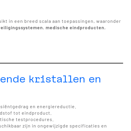
kt in een breed scala aan toepassingen, waaronder
eiligingssystemen
,
medische eindproducten
,
ende kristallen en
nsiëntgedrag en energiereductie.
dstof tot eindproduct.
tische testprocedures.
schikbaar zijn in ongewijzigde specificaties en