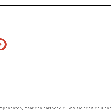
omponenten, maar een partner die uw visie deelt en u on