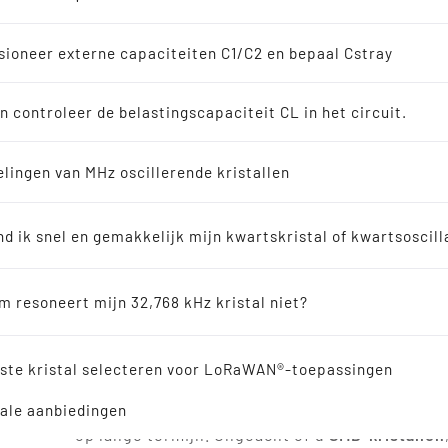
soscillatoren
en
ioneer externe capaciteiten C1/C2 en bepaal Cstray
8 kHz oplossingen
n controleer de belastingscapaciteit CL in het circuit.
en
lingen van MHz oscillerende kristallen
Uitmuntendheid in el
erkopers
kristallen - uw uits
nd ik snel en gemakkelijk mijn kwartskristal of kwartsoscill
toepassingen
ische resonatoren
 resoneert mijn 32,768 kHz kristal niet?
Op dit moment sponsoren we het
Wireless Con
verwijzing
dan
28 jaar ervaring
en flexibele
ontwerponder
draadloze toepassingen
en frequentie-genere
iste kristal selecteren voor LoRaWAN®-toepassingen
SMD kristallen
,
evenals SMD TCXO's
, speelt een
ale aanbiedingen
geteste
oscillerende kwartskristallen
en
SMD-k
op lange termijn. Ongeacht of u
SMD-kristallen