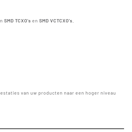
n
SMD TCXO's
en
SMD VCTCXO's
.
taties van uw producten naar een hoger niveau