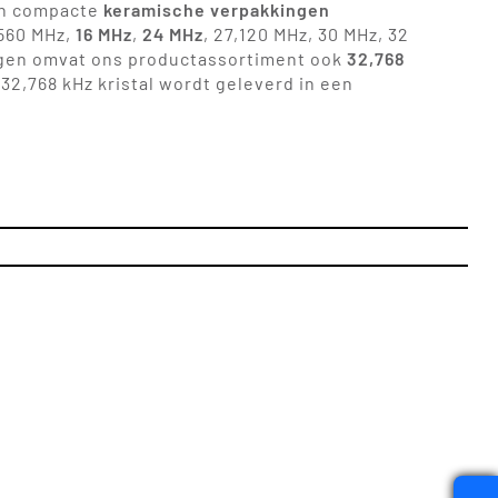
n compacte
keramische verpakkingen
,560 MHz,
16 MHz
,
24 MHz
, 27,120 MHz, 30 MHz, 32
ingen omvat ons productassortiment ook
32,768
2,768 kHz kristal wordt geleverd in een