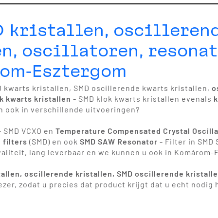
 kristallen, oscilleren
n, oscillatoren, resona
rom-Esztergom
D kwarts kristallen, SMD oscillerende kwarts kristallen,
o
k kwarts kristallen
- SMD klok kwarts kristallen evenals
k
 ook in verschillende uitvoeringen?
- SMD VCXO en
Temperature Compensated Crystal Oscilla
filters
(SMD) en ook
SMD SAW Resonator
- Filter in SMD
waliteit, lang leverbaar en we kunnen u ook in Komárom-
tallen, oscillerende kristallen, SMD oscillerende kristall
zer, zodat u precies dat product krijgt dat u echt nodi