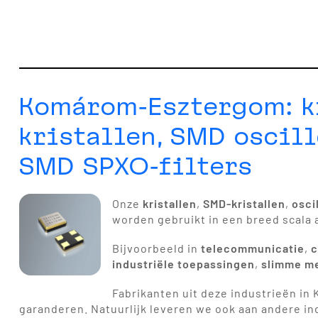
Komárom-Esztergom: kr
kristallen, SMD oscill
SMD SPXO-filters
Onze
kristallen
,
SMD-kristallen
,
osci
worden gebruikt in een breed scala 
Bijvoorbeeld in
telecommunicatie
,
c
industriële toepassingen
,
slimme m
Fabrikanten uit deze industrieën i
garanderen. Natuurlijk leveren we ook aan andere in