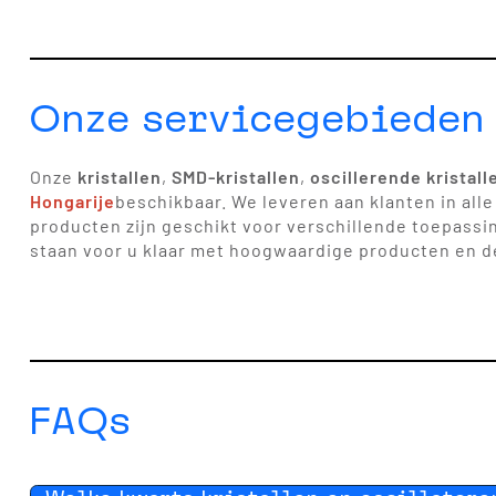
Onze servicegebieden 
Onze
kristallen
,
SMD-kristallen
,
oscillerende kristall
Hongarije
beschikbaar. We leveren aan klanten in all
producten zijn geschikt voor verschillende toepassin
staan voor u klaar met hoogwaardige producten en de
FAQs