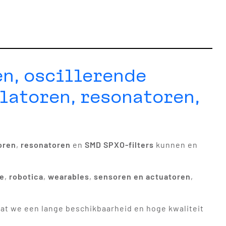
n, oscillerende
latoren, resonatoren,
toren
,
resonatoren
en
SMD SPXO-filters
kunnen en
ve
,
robotica
,
wearables
,
sensoren en actuatoren
,
t we een lange beschikbaarheid en hoge kwaliteit