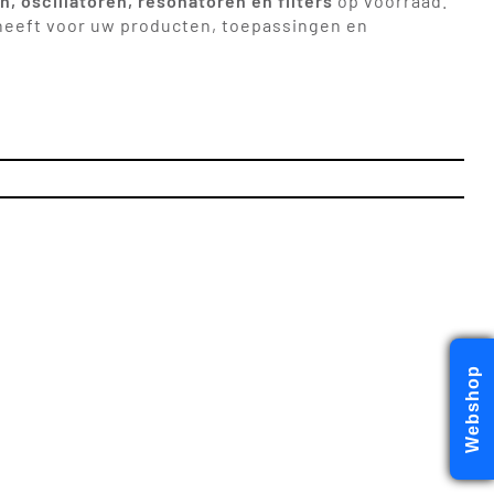
en, oscillatoren, resonatoren en filters
op voorraad.
g heeft voor uw producten, toepassingen en
Webshop