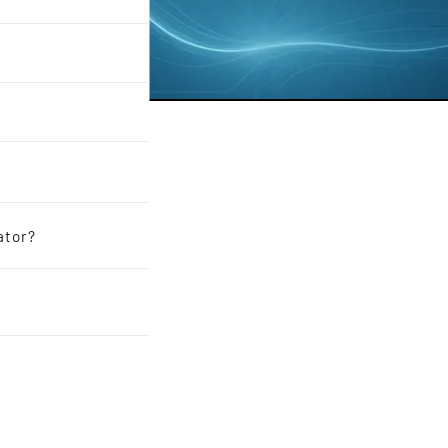
ator?