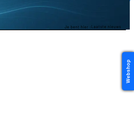
Laatste nieuws
Je bent hier :
Webshop