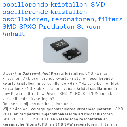
oscillerende kristallen, SMD
oscillerende kristallen,
oscillatoren, resonatoren, filters
SMD SPXO Producten Saksen-
Anhalt
U zoekt in
Saksen-Anhalt
Kwarts kristallen
, SMD kwarts
kristallen, SMD oscillerende kwarts kristallen,
oscillerende
kwarts kristallen
, in verschillende kHz - MHz bereiken, of
klok
kristallen
- SMD klok kristallen evenals
kristal oscillatoren
in
Low Power - Ultra Low Power, SMD, MEMS, SILIZIUM en ook in
verschillende uitvoeringen?
Dan bent u bij ons aan het juiste adres.
Wij bieden ook
voltage-gecontroleerde kristaloscillatoren
- SMD
VCXO en
temperatuur-gecompenseerde kristaloscillatoren
-
SMD VCTCXO - SMD OCXO en
keramische resonatoren
en
keramische filters
(SMD) en
SMD SAW resonatoren
- filters in