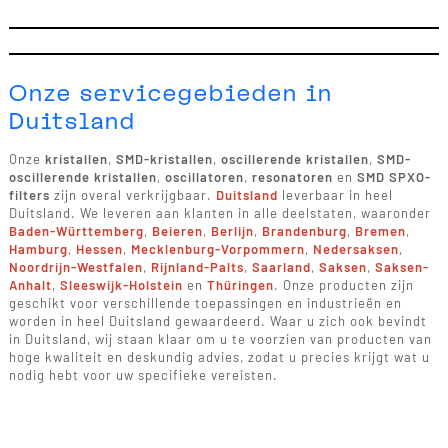
Onze servicegebieden in
Duitsland
Onze
kristallen
,
SMD-kristallen
,
oscillerende kristallen
,
SMD-
oscillerende kristallen
,
oscillatoren
,
resonatoren
en
SMD SPXO-
filters
zijn overal verkrijgbaar.
Duitsland
leverbaar in heel
Duitsland. We leveren aan klanten in alle deelstaten, waaronder
Baden-Württemberg
,
Beieren
,
Berlijn
,
Brandenburg
,
Bremen
,
Hamburg
,
Hessen
,
Mecklenburg-Vorpommern
,
Nedersaksen
,
Noordrijn-Westfalen
,
Rijnland-Palts
,
Saarland
,
Saksen
,
Saksen-
Anhalt
,
Sleeswijk-Holstein
en
Thüringen
. Onze producten zijn
geschikt voor verschillende toepassingen en industrieën en
worden in heel Duitsland gewaardeerd. Waar u zich ook bevindt
in Duitsland, wij staan klaar om u te voorzien van producten van
hoge kwaliteit en deskundig advies, zodat u precies krijgt wat u
nodig hebt voor uw specifieke vereisten.