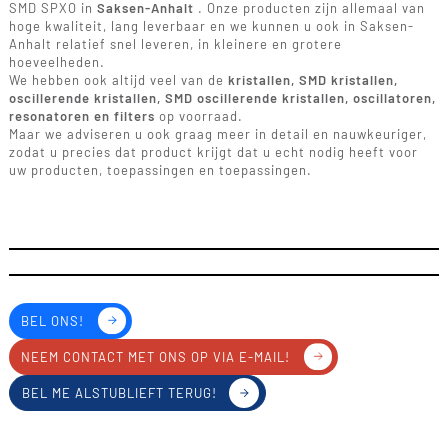
SMD SPXO in
Saksen-Anhalt
. Onze producten zijn allemaal van
hoge kwaliteit, lang leverbaar en we kunnen u ook in Saksen-
Anhalt relatief snel leveren, in kleinere en grotere
hoeveelheden.
We hebben ook altijd veel van de
kristallen, SMD kristallen,
oscillerende kristallen, SMD oscillerende kristallen, oscillatoren,
resonatoren en filters
op voorraad.
Maar we adviseren u ook graag meer in detail en nauwkeuriger,
zodat u precies dat product krijgt dat u echt nodig heeft voor
uw producten, toepassingen en toepassingen.
BEL ONS!
NEEM CONTACT MET ONS OP VIA E-MAIL!
BEL ME ALSTUBLIEFT TERUG!