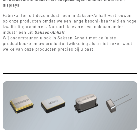
displays
.
Fabrikanten uit deze industrieën in Saksen-Anhalt vertrouwen
op onze producten omdat we een lange beschikbaarheid en hoge
kwaliteit garanderen. Natuurlijk leveren we ook aan andere
industrieën uit
Saksen-Anhalt
Wij ondersteunen u ook in Saksen-Anhalt met de juiste
productkeuze en uw productontwikkeling als u niet zeker weet
welke van onze producten precies bij u past.