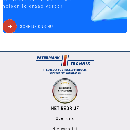
helpen je graag verder
SCHRIJF ONS NU
HET BEDRIJF
Over ons
Nieuwsbrief