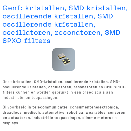
Genf: kristallen, SMD kristallen,
oscillerende kristallen, SMD
oscillerende kristallen,
oscillatoren, resonatoren, SMD
SPXO filters
Onze
kristallen
,
SMD-kristallen
,
oscillerende kristallen
,
SMD-
oscillerende kristallen
,
oscillatoren
,
resonatoren
en
SMD SPXO-
filters
kunnen en worden gebruikt in een breed scala aan
industrieën en toepassingen.
Bijvoorbeeld in
telecommunicatie
,
consumentenelektronica
,
draadloos
,
medisch
,
automotive
,
robotica
,
wearables
,
sensoren
en actuatoren
,
industriële toepassingen
,
slimme meters
en
displays
.