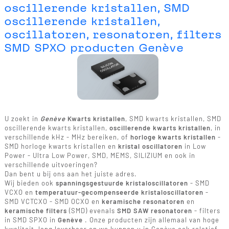
oscillerende kristallen, SMD
oscillerende kristallen,
oscillatoren, resonatoren, filters
SMD SPXO producten Genève
U zoekt in
Genève
Kwarts kristallen
, SMD kwarts kristallen, SMD
oscillerende kwarts kristallen,
oscillerende kwarts kristallen
, in
verschillende kHz - MHz bereiken, of
horloge kwarts kristallen
-
SMD horloge kwarts kristallen en
kristal oscillatoren
in Low
Power - Ultra Low Power, SMD, MEMS, SILIZIUM en ook in
verschillende uitvoeringen?
Dan bent u bij ons aan het juiste adres.
Wij bieden ook
spanningsgestuurde kristaloscillatoren
- SMD
VCXO en
temperatuur-gecompenseerde kristaloscillatoren
-
SMD VCTCXO - SMD OCXO en
keramische resonatoren
en
keramische filters
(SMD) evenals
SMD SAW resonatoren
- filters
in SMD SPXO in
Genève
. Onze producten zijn allemaal van hoge